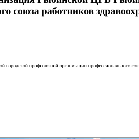
го союза работников здравоох
й городской профсоюзной организации профессионального сою