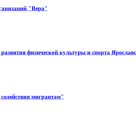
ганизаций "Вера"
развития физической культуры и спорта Ярослав
 содействия мигрантам"