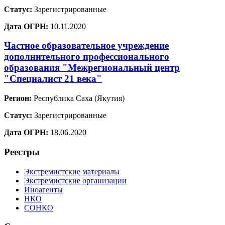
Статус:
Зарегистрированные
Дата ОГРН:
10.11.2020
Частное образовательное учреждение
дополнительного профессионального
образования "Межрегиональный центр
"Специалист 21 века"
Регион:
Республика Саха (Якутия)
Статус:
Зарегистрированные
Дата ОГРН:
18.06.2020
Реестры
Экстремистские материалы
Экстремистские организации
Иноагенты
НКО
СОНКО