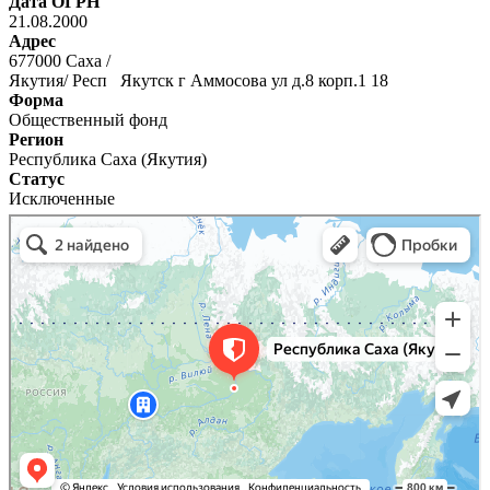
Дата ОГРН
21.08.2000
Адрес
677000 Саха /
Якутия/ Респ Якутск г Аммосова ул д.8 корп.1 18
Форма
Общественный фонд
Регион
Республика Саха (Якутия)
Статус
Исключенные