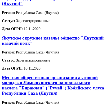
(Якутия)"
Регион:
Республика Саха (Якутия)
Статус:
Зарегистрированные
Дата ОГРН:
12.11.2020
Якутское окружное казачье общество "Якутский
казачий полк"
Регион:
Республика Саха (Якутия)
Статус:
Зарегистрированные
Дата ОГРН:
10.11.2020
Местная общественная организация активной
молодежи Ламынхинского национального
наслега "Биракчан" ("Ручей") Кобяйского улуса
Республики Саха (Якутия)
Регион:
Республика Саха (Якутия)