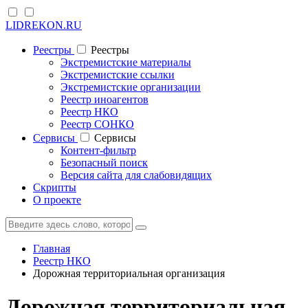
LIDREKON.RU
Реестры
Реестры
Экстремистские материалы
Экстремистские ссылки
Экстремистские организации
Реестр иноагентов
Реестр НКО
Реестр СОНКО
Cервисы
Cервисы
Контент-фильтр
Безопасный поиск
Версия сайта для слабовидящих
Скрипты
О проекте
Главная
Реестр НКО
Дорожная территориальная организация
Дорожная территориальная