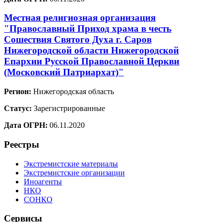
Местная религиозная организация
"Православный Приход храма в честь
Сошествия Святого Духа г. Саров
Нижегородской области Нижегородской
Епархии Русской Православной Церкви
(Московский Патриархат)"
Регион:
Нижегородская область
Статус:
Зарегистрированные
Дата ОГРН:
06.11.2020
Реестры
Экстремистские материалы
Экстремистские организации
Иноагенты
НКО
СОНКО
Сервисы