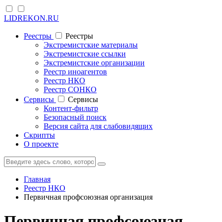
LIDREKON.RU
Реестры
Реестры
Экстремистские материалы
Экстремистские ссылки
Экстремистские организации
Реестр иноагентов
Реестр НКО
Реестр СОНКО
Cервисы
Cервисы
Контент-фильтр
Безопасный поиск
Версия сайта для слабовидящих
Скрипты
О проекте
Главная
Реестр НКО
Первичная профсоюзная организация
Первичная профсоюзная