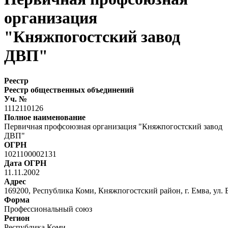
организация
"Княжпогостский завод
ДВП"
Реестр
Реестр общественных объединений
Уч. №
1112110126
Полное наименование
Первичная профсоюзная организация "Княжпогостский завод
ДВП"
ОГРН
1021100002131
Дата ОГРН
11.11.2002
Адрес
169200, Республика Коми, Княжпогостский район, г. Емва, ул. 
Форма
Профессиональный союз
Регион
Республика Коми