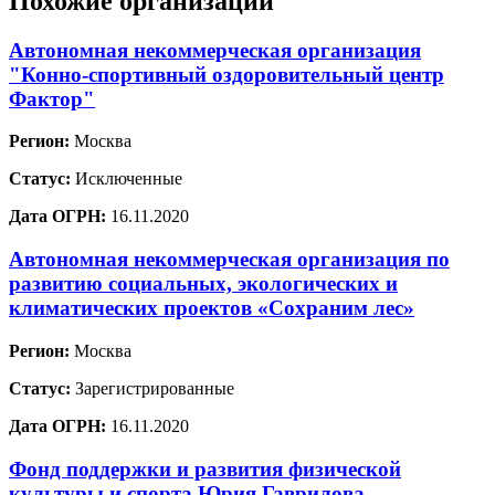
Похожие организации
Автономная некоммерческая организация
"Конно-спортивный оздоровительный центр
Фактор"
Регион:
Москва
Статус:
Исключенные
Дата ОГРН:
16.11.2020
Автономная некоммерческая организация по
развитию социальных, экологических и
климатических проектов «Сохраним лес»
Регион:
Москва
Статус:
Зарегистрированные
Дата ОГРН:
16.11.2020
Фонд поддержки и развития физической
культуры и спорта Юрия Гаврилова