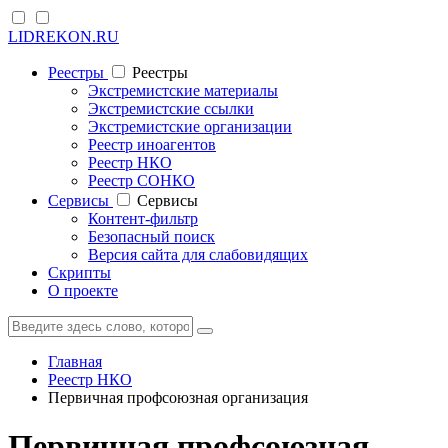
LIDREKON.RU
Реестры
Реестры
Экстремистские материалы
Экстремистские ссылки
Экстремистские организации
Реестр иноагентов
Реестр НКО
Реестр СОНКО
Cервисы
Cервисы
Контент-фильтр
Безопасный поиск
Версия сайта для слабовидящих
Скрипты
О проекте
Главная
Реестр НКО
Первичная профсоюзная организация
Первичная профсоюзная