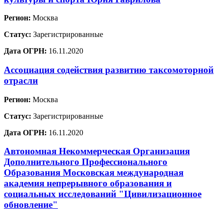
Регион:
Москва
Статус:
Зарегистрированные
Дата ОГРН:
16.11.2020
Ассоциация содействия развитию таксомоторной
отрасли
Регион:
Москва
Статус:
Зарегистрированные
Дата ОГРН:
16.11.2020
Автономная Некоммерческая Организация
Дополнительного Профессионального
Образования Московская международная
академия непрерывного образования и
социальных исследований "Цивилизационное
обновление"