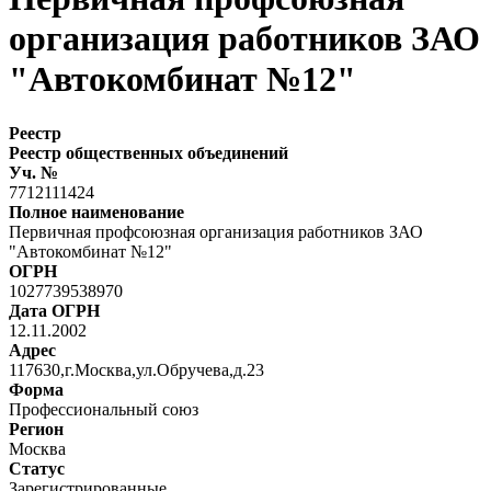
организация работников ЗАО
"Автокомбинат №12"
Реестр
Реестр общественных объединений
Уч. №
7712111424
Полное наименование
Первичная профсоюзная организация работников ЗАО
"Автокомбинат №12"
ОГРН
1027739538970
Дата ОГРН
12.11.2002
Адрес
117630,г.Москва,ул.Обручева,д.23
Форма
Профессиональный союз
Регион
Москва
Статус
Зарегистрированные