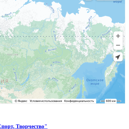
порт, Творчество"