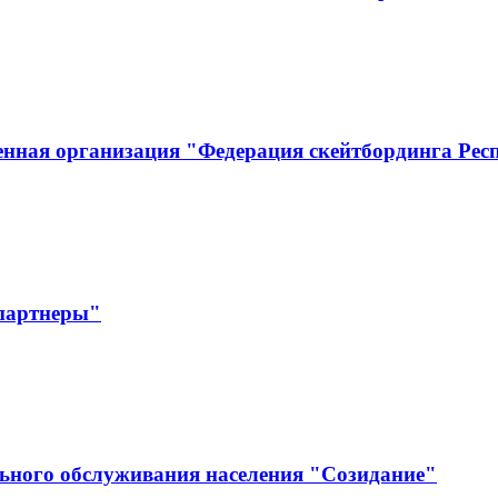
енная организация "Федерация скейтбординга Ре
 партнеры"
ьного обслуживания населения "Созидание"