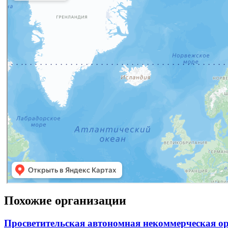
Похожие организации
Просветительская автономная некоммерческая ор