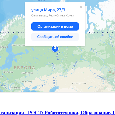
ганизация "РОСТ: Робототехника, Образование, С