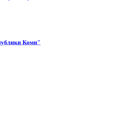
спублики Коми"