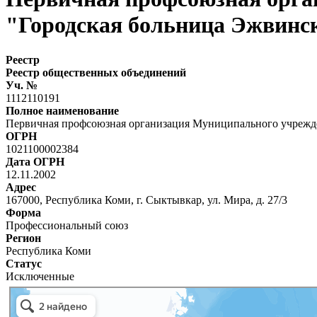
"Городская больница Эжвинс
Реестр
Реестр общественных объединений
Уч. №
1112110191
Полное наименование
Первичная профсоюзная организация Муниципального учрежде
ОГРН
1021100002384
Дата ОГРН
12.11.2002
Адрес
167000, Республика Коми, г. Сыктывкар, ул. Мира, д. 27/3
Форма
Профессиональный союз
Регион
Республика Коми
Статус
Исключенные