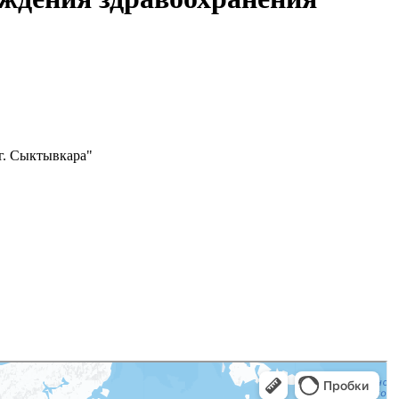
г. Сыктывкара"