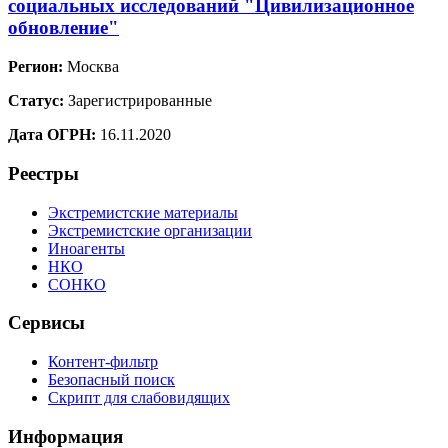
социальных исследований "Цивилизационное
обновление"
Регион:
Москва
Статус:
Зарегистрированные
Дата ОГРН:
16.11.2020
Реестры
Экстремистские материалы
Экстремистские организации
Иноагенты
НКО
СОНКО
Сервисы
Контент-фильтр
Безопасный поиск
Скрипт для слабовидящих
Информация