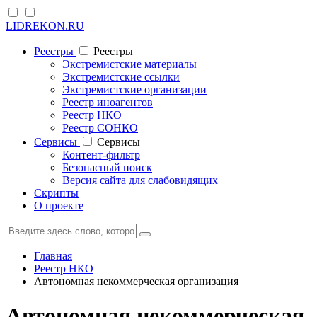
LIDREKON.RU
Реестры
Реестры
Экстремистские материалы
Экстремистские ссылки
Экстремистские организации
Реестр иноагентов
Реестр НКО
Реестр СОНКО
Cервисы
Cервисы
Контент-фильтр
Безопасный поиск
Версия сайта для слабовидящих
Скрипты
О проекте
Главная
Реестр НКО
Автономная некоммерческая организация
Автономная некоммерческая