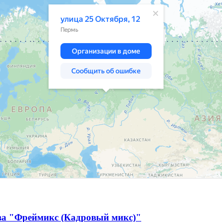
тва "Фреймикс (Кадровый микс)"