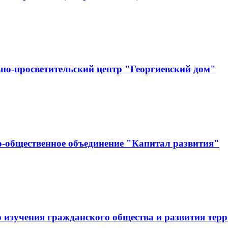
но-просветительский центр "Георгиевский дом"
-общественное объединение "Капитал развития"
 изучения гражданского общества и развития тер