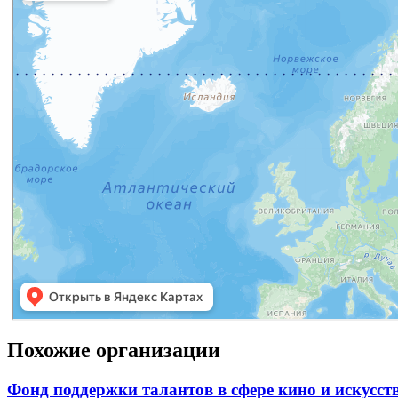
Похожие организации
Фонд поддержки талантов в сфере кино и искусс