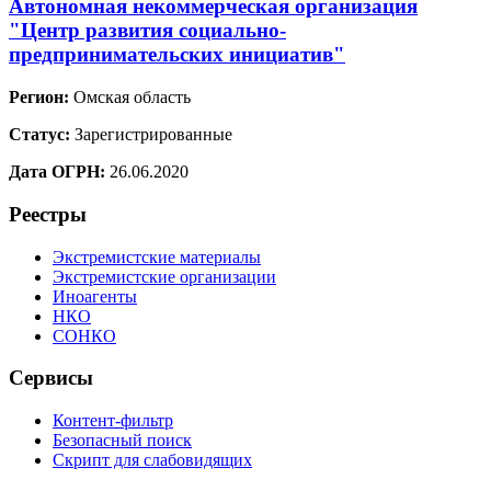
Автономная некоммерческая организация
"Центр развития социально-
предпринимательских инициатив"
Регион:
Омская область
Статус:
Зарегистрированные
Дата ОГРН:
26.06.2020
Реестры
Экстремистские материалы
Экстремистские организации
Иноагенты
НКО
СОНКО
Сервисы
Контент-фильтр
Безопасный поиск
Скрипт для слабовидящих