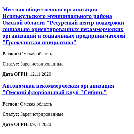
Местная общественная организация
Исилькульского муниципального района
Омской области "Ресурсный центр поддержки
социально ориентированных некоммерческих
организаций и социальных предпринимателей
"Гражданская инициатива"
Регион:
Омская область
Статус:
Зарегистрированные
Дата ОГРН:
12.11.2020
Автономная некоммерческая организация
"Омский флорбольный клуб "Сибирь"
Регион:
Омская область
Статус:
Зарегистрированные
Дата ОГРН:
09.11.2020