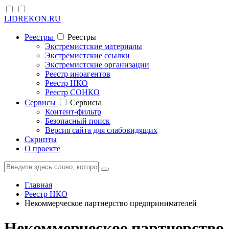
LIDREKON.RU
Реестры
Реестры
Экстремистские материалы
Экстремистские ссылки
Экстремистские организации
Реестр иноагентов
Реестр НКО
Реестр СОНКО
Cервисы
Cервисы
Контент-фильтр
Безопасный поиск
Версия сайта для слабовидящих
Скрипты
О проекте
Главная
Реестр НКО
Некоммерческое партнерство предпринимателей
Некоммерческое партнерство