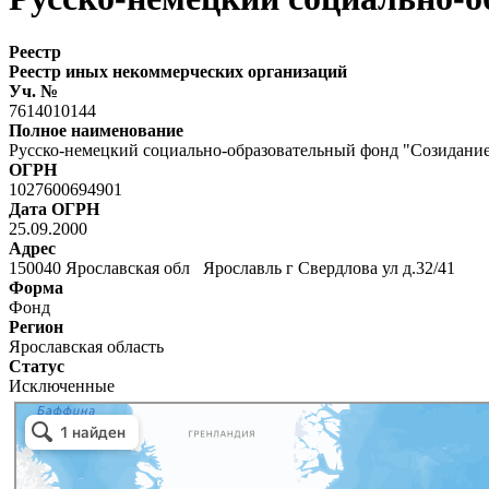
Реестр
Реестр иных некоммерческих организаций
Уч. №
7614010144
Полное наименование
Русско-немецкий социально-образовательный фонд "Созидани
ОГРН
1027600694901
Дата ОГРН
25.09.2000
Адрес
150040 Ярославская обл Ярославль г Свердлова ул д.32/41
Форма
Фонд
Регион
Ярославская область
Статус
Исключенные