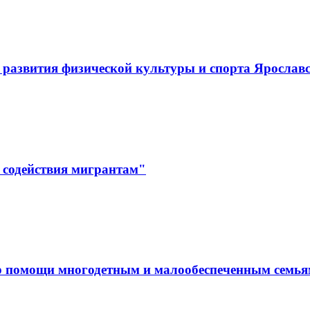
развития физической культуры и спорта Ярослав
 содействия мигрантам"
р помощи многодетным и малообеспеченным семь