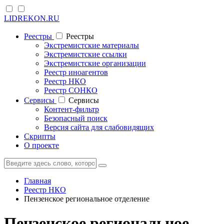
LIDREKON.RU
Реестры
Реестры
Экстремистские материалы
Экстремистские ссылки
Экстремистские организации
Реестр иноагентов
Реестр НКО
Реестр СОНКО
Cервисы
Cервисы
Контент-фильтр
Безопасный поиск
Версия сайта для слабовидящих
Скрипты
О проекте
Главная
Реестр НКО
Пензенское региональное отделение
Пензенское региональное