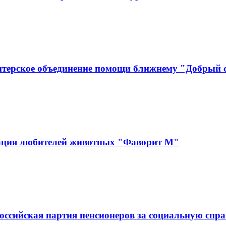
нтерское объединение помощи ближнему "Добрый
зация любителей животных "Фаворит М"
оссийская партия пенсионеров за социальную спра