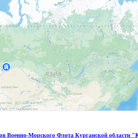
ов Военно-Морского Флота Курганской области "