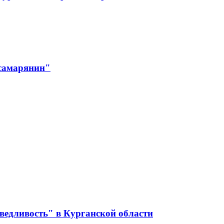
 самарянин"
ведливость" в Курганской области