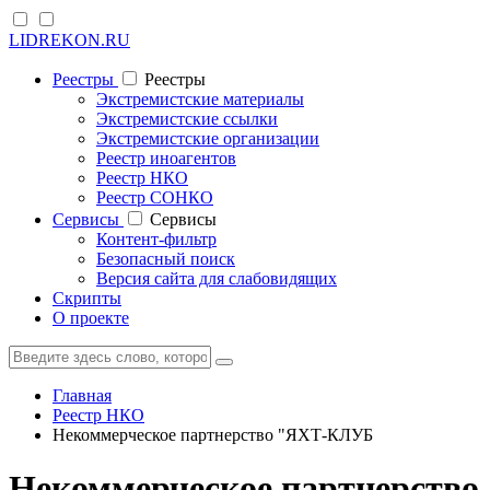
LIDREKON.RU
Реестры
Реестры
Экстремистские материалы
Экстремистские ссылки
Экстремистские организации
Реестр иноагентов
Реестр НКО
Реестр СОНКО
Cервисы
Cервисы
Контент-фильтр
Безопасный поиск
Версия сайта для слабовидящих
Скрипты
О проекте
Главная
Реестр НКО
Некоммерческое партнерство "ЯХТ-КЛУБ
Некоммерческое партнерство