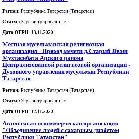
Регион:
Республика Татарстан (Татарстан)
Статус:
Зарегистрированные
Дата ОГРН:
13.11.2020
Местная мусульманская религиозная
организация - Приход мечети д.Старый Яваш
Мухтасибата Арского района
Централизованной религиозной организации -
Духовного управления мусульман Республики
Татарстан
Регион:
Республика Татарстан (Татарстан)
Статус:
Зарегистрированные
Дата ОГРН:
12.11.2020
Автономная некоммерческая организация
"Объединение людей с сахарным диабетом
Республики Татарстан"