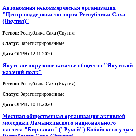
Автономная некоммерческая организация
"Центр поддержки экспорта Республики Саха
(Якутия)"
Регион:
Республика Саха (Якутия)
Статус:
Зарегистрированные
Дата ОГРН:
12.11.2020
Якутское окружное казачье общество "Якутский
казачий полк"
Регион:
Республика Саха (Якутия)
Статус:
Зарегистрированные
Дата ОГРН:
10.11.2020
Местная общественная организация активной
молодежи Ламынхинского национального
наслега "Биракчан" ("Ручей") Кобяйского улуса