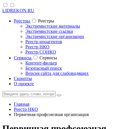
LIDREKON.RU
Реестры
Реестры
Экстремистские материалы
Экстремистские ссылки
Экстремистские организации
Реестр иноагентов
Реестр НКО
Реестр СОНКО
Cервисы
Cервисы
Контент-фильтр
Безопасный поиск
Версия сайта для слабовидящих
Скрипты
О проекте
Главная
Реестр НКО
Первичная профсоюзная организация
Первичная профсоюзная