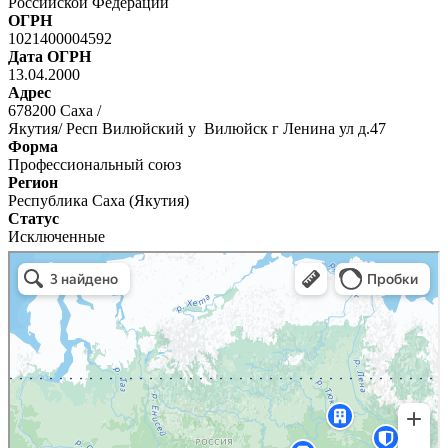
Российской Федерации
ОГРН
1021400004592
Дата ОГРН
13.04.2000
Адрес
678200 Саха /
Якутия/ Респ Вилюйский у Вилюйск г Ленина ул д.47
Форма
Профессиональный союз
Регион
Республика Саха (Якутия)
Статус
Исключенные