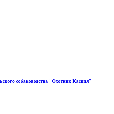
ьского собаководства "Охотник Каспия"