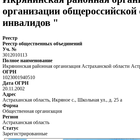
организации общероссийской 
инвалидов "
Реестр
Реестр общественных объединений
Уч. №
3012010113
Полное наименование
Икрянинская районная организация Астраханской области Аст
ОГРН
1023001940510
Дата ОГРН
20.11.2002
Адрес
Астраханская область, Икряное с., Школьная ул., д. 25 а
Форма
Общественная организация
Регион
Астраханская область
Статус
Зарегистрированные