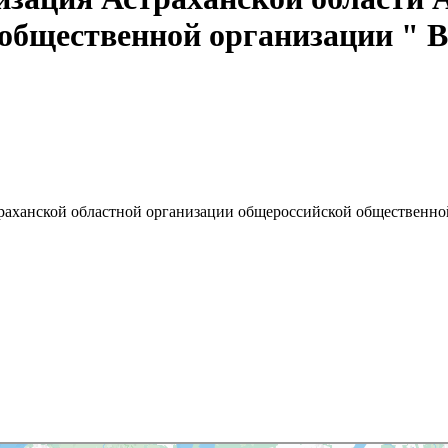
общественной организации " В
раханской областной организации общероссийской общественной