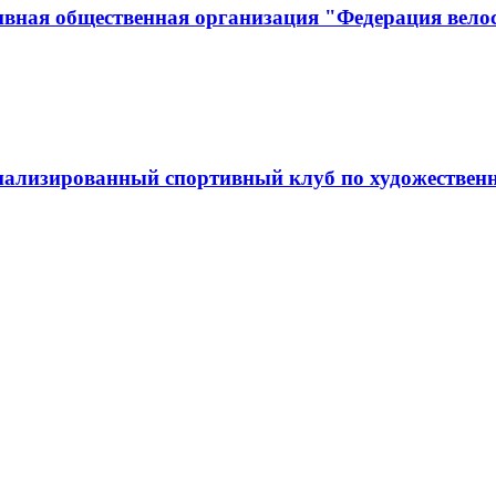
вная общественная организация "Федерация вело
ализированный спортивный клуб по художественн