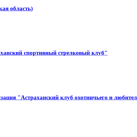
ая область)
аханский спортивный стрелковый клуб"
зация "Астраханский клуб охотничьего и любител