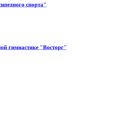
сипедного спорта"
ой гимнастике "Восторг"