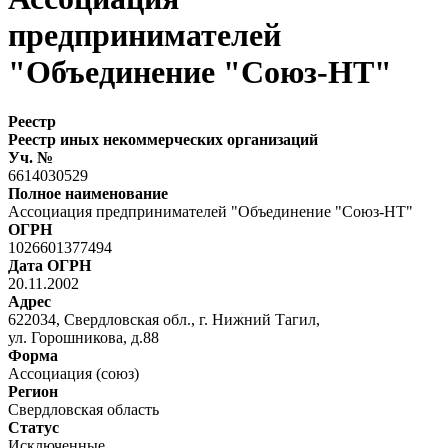
предпринимателей
"Объединение "Союз-НТ"
Реестр
Реестр иных некоммерческих организаций
Уч. №
6614030529
Полное наименование
Ассоциация предпринимателей "Объединение "Союз-НТ"
ОГРН
1026601377494
Дата ОГРН
20.11.2002
Адрес
622034, Свердловская обл., г. Нижний Тагил,
ул. Горошникова, д.88
Форма
Ассоциация (союз)
Регион
Свердловская область
Статус
Исключенные