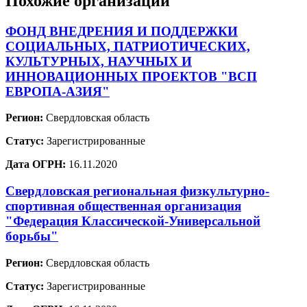
Похожие организации
ФОНД ВНЕДРЕНИЯ И ПОДДЕРЖКИ
СОЦИАЛЬНЫХ, ПАТРИОТИЧЕСКИХ,
КУЛЬТУРНЫХ, НАУЧНЫХ И
ИННОВАЦИОННЫХ ПРОЕКТОВ "ВСП
ЕВРОПА-АЗИЯ"
Регион:
Свердловская область
Статус:
Зарегистрированные
Дата ОГРН:
16.11.2020
Свердловская региональная физкультурно-
спортивная общественная организация
"Федерация Классической-Универсальной
борьбы"
Регион:
Свердловская область
Статус:
Зарегистрированные