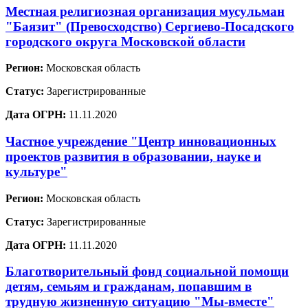
Местная религиозная организация мусульман
"Баязит" (Превосходство) Сергиево-Посадского
городского округа Московской области
Регион:
Московская область
Статус:
Зарегистрированные
Дата ОГРН:
11.11.2020
Частное учреждение "Центр инновационных
проектов развития в образовании, науке и
культуре"
Регион:
Московская область
Статус:
Зарегистрированные
Дата ОГРН:
11.11.2020
Благотворительный фонд социальной помощи
детям, семьям и гражданам, попавшим в
трудную жизненную ситуацию "Мы-вместе"