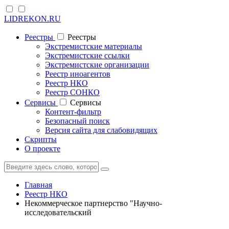
LIDREKON.RU
Реестры
Реестры
Экстремистские материалы
Экстремистские ссылки
Экстремистские организации
Реестр иноагентов
Реестр НКО
Реестр СОНКО
Cервисы
Cервисы
Контент-фильтр
Безопасный поиск
Версия сайта для слабовидящих
Скрипты
О проекте
Главная
Реестр НКО
Некоммерческое партнерство "Научно-
исследовательский