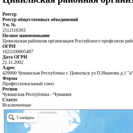
Реестр
Реестр общественных объединений
Уч. №
2112110393
Полное наименование
Цивильская районная организация Российского профсоюза раб
ОГРН
1022100005487
Дата ОГРН
21.11.2002
Адрес
429900 Чувашская Республика г. Цивильск ул П.Иванова д 1 "а
Форма
Профессиональный союз
Регион
Чувашская Республика - Чувашия
Статус
Исключенные