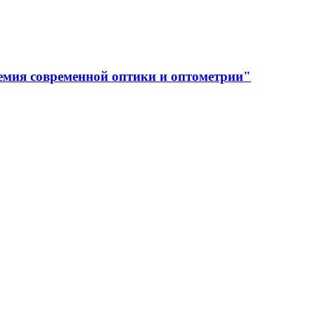
емия современной оптики и оптометрии"