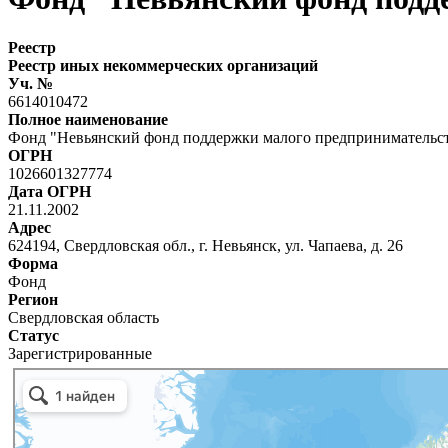
Реестр
Реестр иных некоммерческих организаций
Уч. №
6614010472
Полное наименование
Фонд "Невьянский фонд поддержки малого предпринимательс
ОГРН
1026601327774
Дата ОГРН
21.11.2002
Адрес
624194, Свердловская обл., г. Невьянск, ул. Чапаева, д. 26
Форма
Фонд
Регион
Свердловская область
Статус
Зарегистрированные