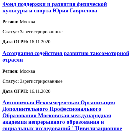
Фонд поддержки и развития физической
культуры и спорта Юрия Гаврилова
Регион:
Москва
Статус:
Зарегистрированные
Дата ОГРН:
16.11.2020
Ассоциация содействия развитию таксомоторной
отрасли
Регион:
Москва
Статус:
Зарегистрированные
Дата ОГРН:
16.11.2020
Автономная Некоммерческая Организация
Дополнительного Профессионального
Образования Московская международная
академия непрерывного образования и
социальных исследований "Цивилизационное