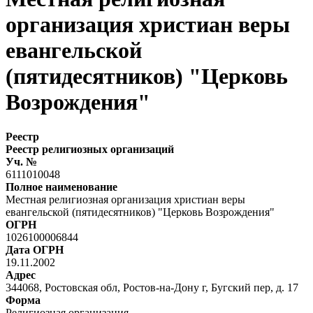
организация христиан веры
евангельской
(пятидесятников) "Церковь
Возрождения"
Реестр
Реестр религиозных организаций
Уч. №
6111010048
Полное наименование
Местная религиозная организация христиан веры
евангельской (пятидесятников) "Церковь Возрождения"
ОГРН
1026100006844
Дата ОГРН
19.11.2002
Адрес
344068, Ростовская обл, Ростов-на-Дону г, Бугский пер, д. 17
Форма
Религиозная организация