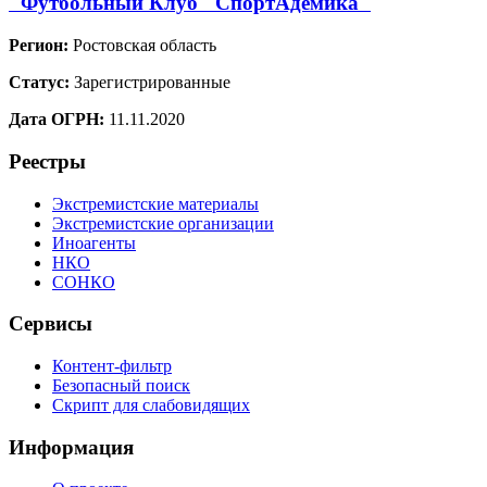
"Футбольный Клуб "СпортАдемика"
Регион:
Ростовская область
Статус:
Зарегистрированные
Дата ОГРН:
11.11.2020
Реестры
Экстремистские материалы
Экстремистские организации
Иноагенты
НКО
СОНКО
Сервисы
Контент-фильтр
Безопасный поиск
Скрипт для слабовидящих
Информация