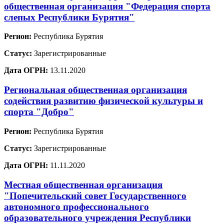
общественная организация "Федерация спорта
слепых Республики Бурятия"
Регион:
Республика Бурятия
Статус:
Зарегистрированные
Дата ОГРН:
13.11.2020
Региональная общественная организация
содействия развитию физической культуры и
спорта "Добро"
Регион:
Республика Бурятия
Статус:
Зарегистрированные
Дата ОГРН:
11.11.2020
Местная общественная организация
"Попечительский совет Государственного
автономного профессионального
образовательного учреждения Республики