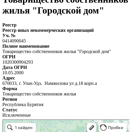
жилья "Городской дом"
Реестр
Реестр иных некоммерческих организаций
Уч. №
0414090045
Полное наименование
Товарищество собственников жилья "Городской дом"
ОГРН
1020300904293
Дата ОГРН
10.05.2000
Адрес
670033, г. Улан-Удэ, Намжилова ул д.18 корп.а
Форма
Товарищество собственников жилья
Регион
Республика Бурятия
Статус
Исключенные