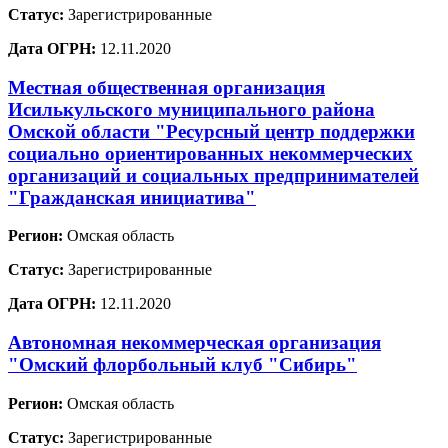
Статус:
Зарегистрированные
Дата ОГРН:
12.11.2020
Местная общественная организация
Исилькульского муниципального района
Омской области "Ресурсный центр поддержки
социально ориентированных некоммерческих
организаций и социальных предпринимателей
"Гражданская инициатива"
Регион:
Омская область
Статус:
Зарегистрированные
Дата ОГРН:
12.11.2020
Автономная некоммерческая организация
"Омский флорбольный клуб "Сибирь"
Регион:
Омская область
Статус:
Зарегистрированные