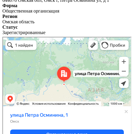
644076 Омская обл, Омск г, Петра Осминина ул, д 1
Форма
Общественная организация
Регион
Омская область
Статус
Зарегистрированные