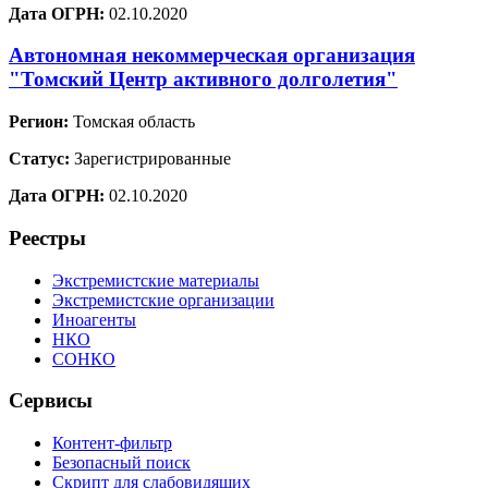
Дата ОГРН:
02.10.2020
Автономная некоммерческая организация
"Томский Центр активного долголетия"
Регион:
Томская область
Статус:
Зарегистрированные
Дата ОГРН:
02.10.2020
Реестры
Экстремистские материалы
Экстремистские организации
Иноагенты
НКО
СОНКО
Сервисы
Контент-фильтр
Безопасный поиск
Скрипт для слабовидящих