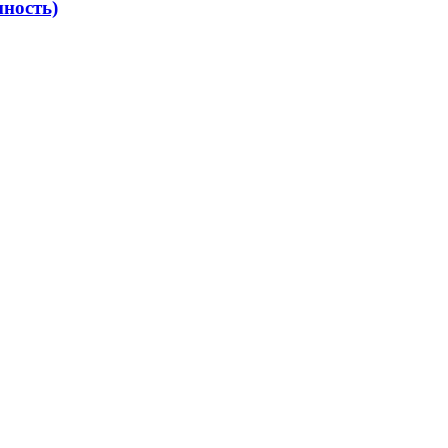
ность)