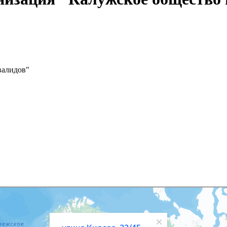
валидов"