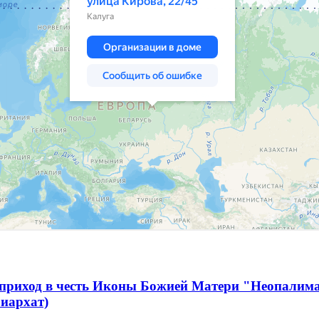
 приход в честь Иконы Божией Матери "Неопалим
иархат)