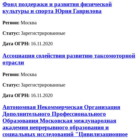
Фонд поддержки и развития физической
культуры и спорта Юрия Гаврилова
Регион:
Москва
Статус:
Зарегистрированные
Дата ОГРН:
16.11.2020
Ассоциация содействия развитию таксомоторной
отрасли
Регион:
Москва
Статус:
Зарегистрированные
Дата ОГРН:
16.11.2020
Автономная Некоммерческая Организация
Дополнительного Профессионального
Образования Московская международная
академия непрерывного образования и
социальных исследований "Цивилизационное