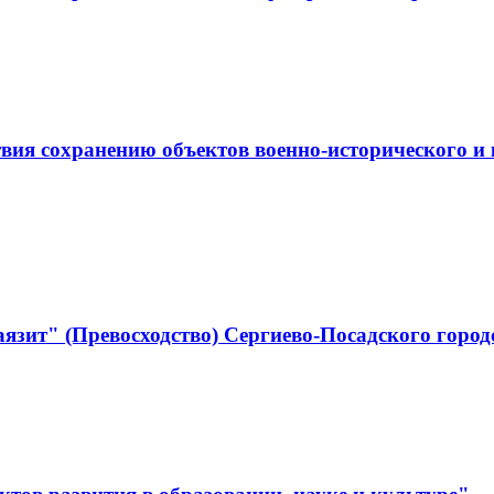
ствия сохранению объектов военно-историческо
язит" (Превосходство) Сергиево-Посадского город