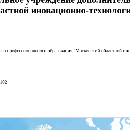
астной иновационно-технолог
ого профессионального образования "Московский областной ин
 102