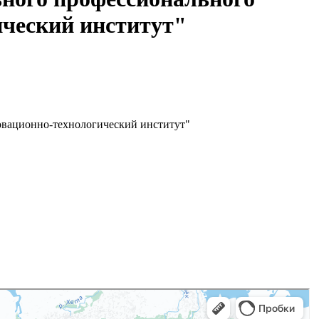
ический институт"
овационно-технологический институт"