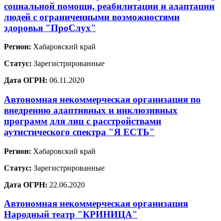
социальной помощи, реабилитации и адаптации
людей с ограниченными возможностями
здоровья "ПроСлух"
Регион:
Хабаровский край
Статус:
Зарегистрированные
Дата ОГРН:
06.11.2020
Автономная некоммерческая организация по
внедрению адаптивных и инклюзивных
программ для лиц с расстройствами
аутистического спектра "Я ЕСТЬ"
Регион:
Хабаровский край
Статус:
Зарегистрированные
Дата ОГРН:
22.06.2020
Автономная некоммерческая организация
Народный театр "КРИНИЦА"