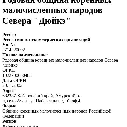
малочисленных народов
Севера "Дюйкэ"
Реестр
Реестр иных некоммерческих организаций
Уч. №
2714220002
Полное наименование
Родовая община коренных малочисленных народов Севера
"Дюйкэ"
ОГРН
1022700650488
Дата ОГРН
20.11.2002
Адрес
682387 Хабаровский край, Амурский р-
н, село Ачан ул.Набережная, д.10 оф.4
Форма
Община коренных малочисленных народов Российской
Федерации
Регион
Хабаровский край