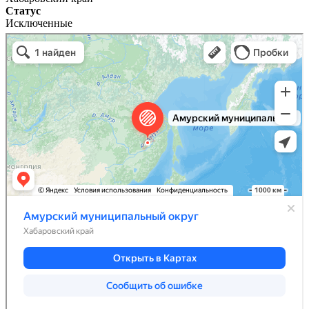
Статус
Исключенные