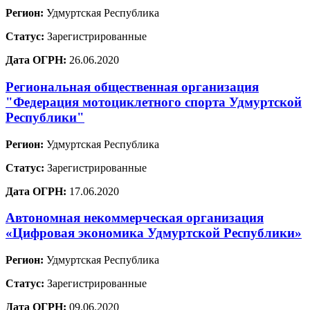
Регион:
Удмуртская Республика
Статус:
Зарегистрированные
Дата ОГРН:
26.06.2020
Региональная общественная организация
"Федерация мотоциклетного спорта Удмуртской
Республики"
Регион:
Удмуртская Республика
Статус:
Зарегистрированные
Дата ОГРН:
17.06.2020
Автономная некоммерческая организация
«Цифровая экономика Удмуртской Республики»
Регион:
Удмуртская Республика
Статус:
Зарегистрированные
Дата ОГРН:
09.06.2020