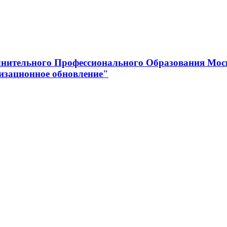
нительного Профессионального Образования Мос
изационное обновление"