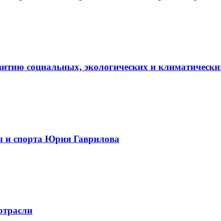
витию социальных, экологических и климатически
ы и спорта Юрия Гаврилова
отрасли