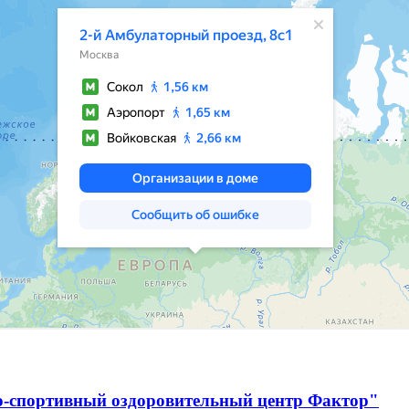
о-спортивный оздоровительный центр Фактор"