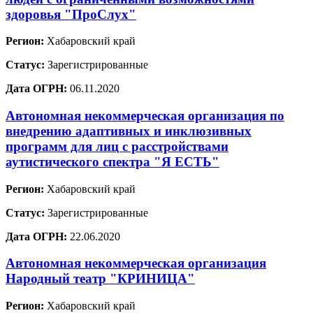
здоровья "ПроСлух"
Регион:
Хабаровский край
Статус:
Зарегистрированные
Дата ОГРН:
06.11.2020
Автономная некоммерческая организация по
внедрению адаптивных и инклюзивных
программ для лиц с расстройствами
аутистического спектра "Я ЕСТЬ"
Регион:
Хабаровский край
Статус:
Зарегистрированные
Дата ОГРН:
22.06.2020
Автономная некоммерческая организация
Народный театр "КРИНИЦА"
Регион:
Хабаровский край