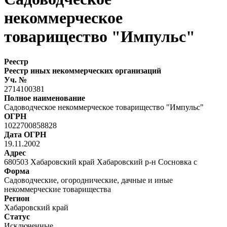
некоммерческое
товарищество "Импульс"
Реестр
Реестр иных некоммерческих организаций
Уч. №
2714100381
Полное наименование
Садоводческое некоммерческое товарищество "Импульс"
ОГРН
1022700858828
Дата ОГРН
19.11.2002
Адрес
680503 Хабаровский край Хабаровский р-н Сосновка с
Форма
Садоводческие, огороднические, дачные и иные
некоммерческие товарищества
Регион
Хабаровский край
Статус
Исключенные