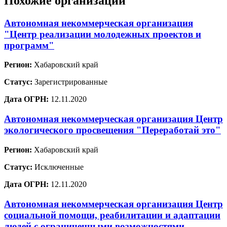
Похожие организации
Автономная некоммерческая организация
"Центр реализации молодежных проектов и
программ"
Регион:
Хабаровский край
Статус:
Зарегистрированные
Дата ОГРН:
12.11.2020
Автономная некоммерческая организация Центр
экологического просвещения "Переработай это"
Регион:
Хабаровский край
Статус:
Исключенные
Дата ОГРН:
12.11.2020
Автономная некоммерческая организация Центр
социальной помощи, реабилитации и адаптации
людей с ограниченными возможностями