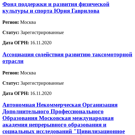
Фонд поддержки и развития физической
культуры и спорта Юрия Гаврилова
Регион:
Москва
Статус:
Зарегистрированные
Дата ОГРН:
16.11.2020
Ассоциация содействия развитию таксомоторной
отрасли
Регион:
Москва
Статус:
Зарегистрированные
Дата ОГРН:
16.11.2020
Автономная Некоммерческая Организация
Дополнительного Профессионального
Образования Московская международная
академия непрерывного образования и
социальных исследований "Цивилизационное