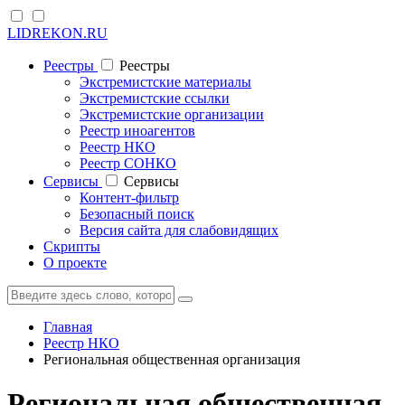
LIDREKON.RU
Реестры
Реестры
Экстремистские материалы
Экстремистские ссылки
Экстремистские организации
Реестр иноагентов
Реестр НКО
Реестр СОНКО
Cервисы
Cервисы
Контент-фильтр
Безопасный поиск
Версия сайта для слабовидящих
Скрипты
О проекте
Главная
Реестр НКО
Региональная общественная организация
Региональная общественная