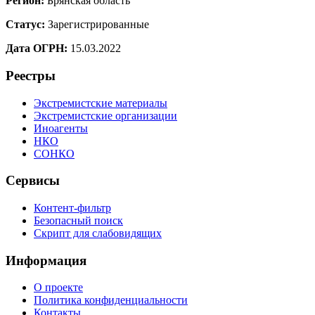
Регион:
Брянская область
Статус:
Зарегистрированные
Дата ОГРН:
15.03.2022
Реестры
Экстремистские материалы
Экстремистские организации
Иноагенты
НКО
СОНКО
Сервисы
Контент-фильтр
Безопасный поиск
Скрипт для слабовидящих
Информация
О проекте
Политика конфиденциальности
Контакты