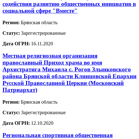
содействия развитию общественных инициатив в
социальной сфере "Вместе"
Регион:
Брянская область
Статус:
Зарегистрированные
Дата ОГРН:
16.11.2020
Местная религиозная организация
православный Приход храма во имя
Архистратига Михаила с. Рогов Злынковского
района Брянской области Клинцовской Епархии
Русской Православной Церкви (Московский
Патриархат)
Регион:
Брянская область
Статус:
Зарегистрированные
Дата ОГРН:
12.10.2020
Региональная спортивная общественная