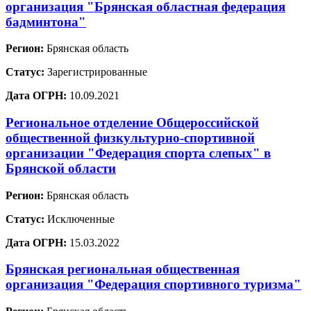
организация "Брянская областная федерация
бадминтона"
Регион:
Брянская область
Статус:
Зарегистрированные
Дата ОГРН:
10.09.2021
Региональное отделение Общероссийской
общественной физкультурно-спортивной
организации "Федерация спорта слепых" в
Брянской области
Регион:
Брянская область
Статус:
Исключенные
Дата ОГРН:
15.03.2022
Брянская региональная общественная
организация "Федерация спортивного туризма"