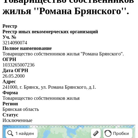
жилья ''Романа Брянского''.
Реестр
Реестр иных некоммерческих организаций
Уч. №
3214090074
Полное наименование
Товарищество собственников жилья ''Романа Брянского''.
ОГРН
1033265007236
Дата ОГРН
26.05.2000
Адрес
241000, г. Брянск, ул. Романа Брянского, д.1.
Форма
Товарищество собственников жилья
Регион
Брянская область
Статус
Исключенные