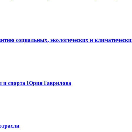
витию социальных, экологических и климатически
ы и спорта Юрия Гаврилова
отрасли