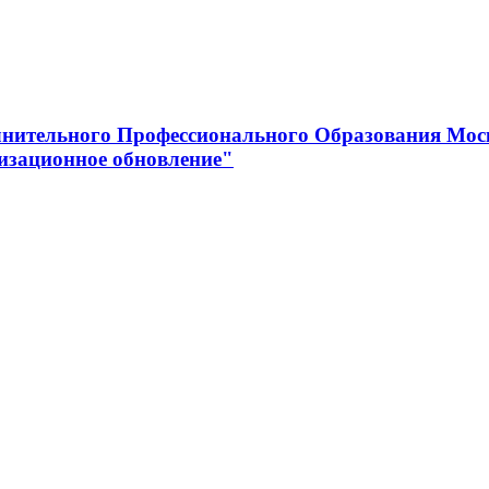
нительного Профессионального Образования Мос
изационное обновление"