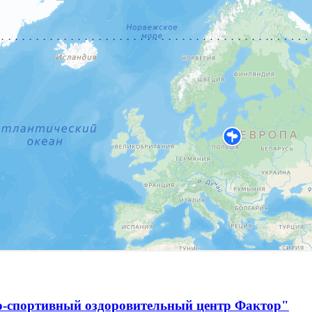
о-спортивный оздоровительный центр Фактор"