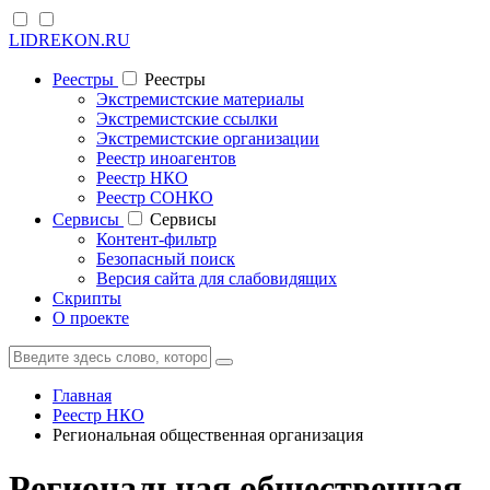
LIDREKON.RU
Реестры
Реестры
Экстремистские материалы
Экстремистские ссылки
Экстремистские организации
Реестр иноагентов
Реестр НКО
Реестр СОНКО
Cервисы
Cервисы
Контент-фильтр
Безопасный поиск
Версия сайта для слабовидящих
Скрипты
О проекте
Главная
Реестр НКО
Региональная общественная организация
Региональная общественная