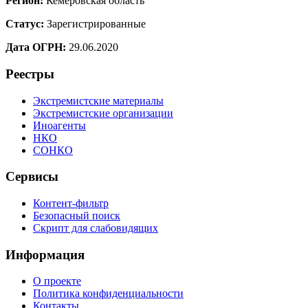
Регион:
Кемеровская область
Статус:
Зарегистрированные
Дата ОГРН:
29.06.2020
Реестры
Экстремистские материалы
Экстремистские организации
Иноагенты
НКО
СОНКО
Сервисы
Контент-фильтр
Безопасный поиск
Скрипт для слабовидящих
Информация
О проекте
Политика конфиденциальности
Контакты