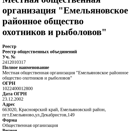
организация "Емельяновское
районное общество
охотников и рыболовов"
Реестр
Реестр общественных объединений
Уч. №
2412010317
Полное наименование
Местная общественная организация "Емельяновское районное
общество охотников и рыболовов"
ОГРН
1022400012800
Дата ОГРН
23.12.2002
Адрес
663020, Красноярский край, Емельяновский район,
пгт.Емельяново,ул.Декабристов,149
Форма
Общественная организация
Регион