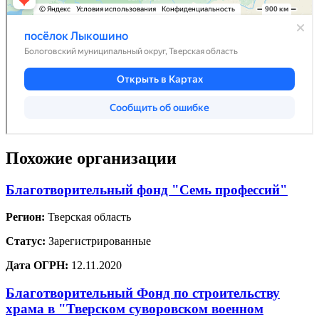
Похожие организации
Благотворительный фонд "Семь профессий"
Регион:
Тверская область
Статус:
Зарегистрированные
Дата ОГРН:
12.11.2020
Благотворительный Фонд по строительству
храма в "Тверском суворовском военном