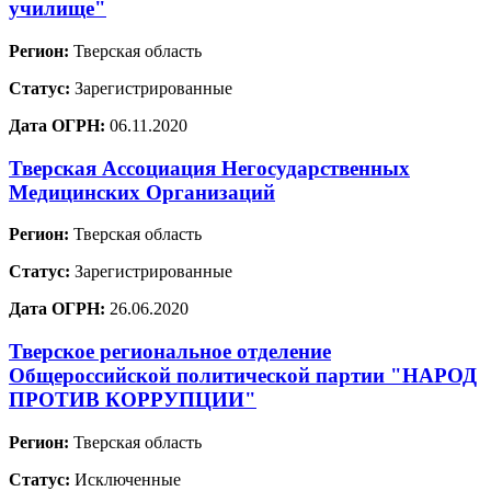
училище"
Регион:
Тверская область
Статус:
Зарегистрированные
Дата ОГРН:
06.11.2020
Тверская Ассоциация Негосударственных
Медицинских Организаций
Регион:
Тверская область
Статус:
Зарегистрированные
Дата ОГРН:
26.06.2020
Тверское региональное отделение
Общероссийской политической партии "НАРОД
ПРОТИВ КОРРУПЦИИ"
Регион:
Тверская область
Статус:
Исключенные