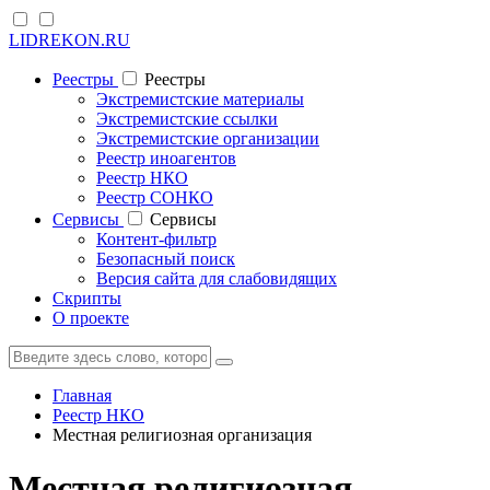
LIDREKON.RU
Реестры
Реестры
Экстремистские материалы
Экстремистские ссылки
Экстремистские организации
Реестр иноагентов
Реестр НКО
Реестр СОНКО
Cервисы
Cервисы
Контент-фильтр
Безопасный поиск
Версия сайта для слабовидящих
Скрипты
О проекте
Главная
Реестр НКО
Местная религиозная организация
Местная религиозная