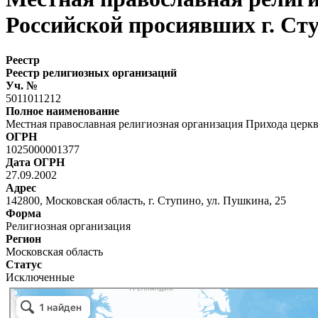
Российской просиявших г. Ст
Реестр
Реестр религиозных организаций
Уч. №
5011011212
Полное наименование
Местная православная религиозная организация Прихода церкв
ОГРН
1025000001377
Дата ОГРН
27.09.2002
Адрес
142800, Московская область, г. Ступино, ул. Пушкина, 25
Форма
Религиозная организация
Регион
Московская область
Статус
Исключенные