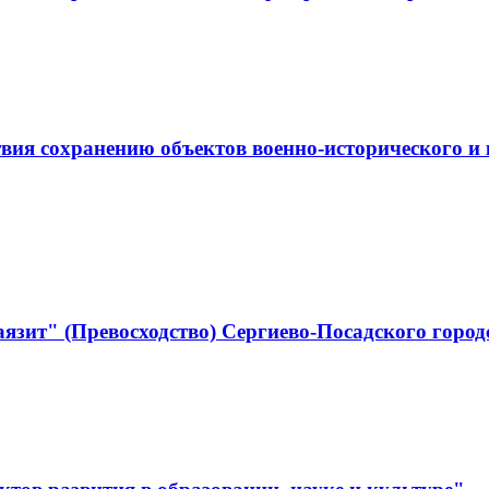
ствия сохранению объектов военно-историческо
язит" (Превосходство) Сергиево-Посадского город