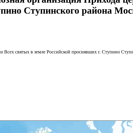
упино Ступинского района Мос
и Всех святых в земле Российской просиявших г. Ступино Ступ