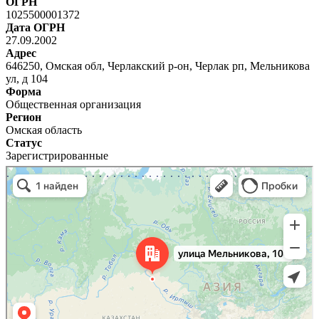
ОГРН
1025500001372
Дата ОГРН
27.09.2002
Адрес
646250, Омская обл, Черлакский р-он, Черлак рп, Мельникова
ул, д 104
Форма
Общественная организация
Регион
Омская область
Статус
Зарегистрированные