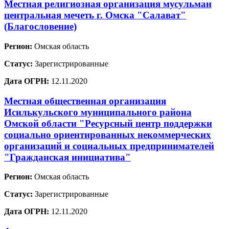
Местная религиозная организация мусульман
центральная мечеть г. Омска "Салават"
(Благословение)
Регион:
Омская область
Статус:
Зарегистрированные
Дата ОГРН:
12.11.2020
Местная общественная организация
Исилькульского муниципального района
Омской области "Ресурсный центр поддержки
социально ориентированных некоммерческих
организаций и социальных предпринимателей
"Гражданская инициатива"
Регион:
Омская область
Статус:
Зарегистрированные
Дата ОГРН:
12.11.2020