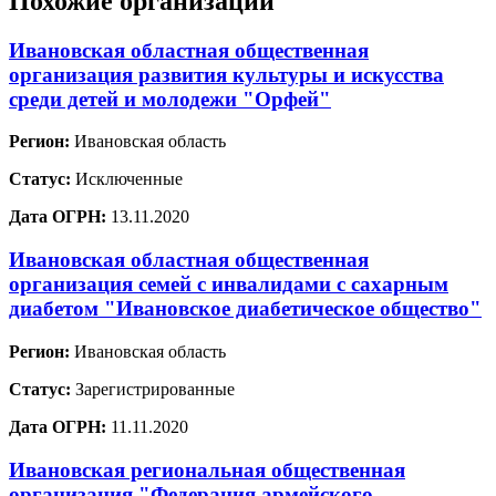
Похожие организации
Ивановская областная общественная
организация развития культуры и искусства
среди детей и молодежи "Орфей"
Регион:
Ивановская область
Статус:
Исключенные
Дата ОГРН:
13.11.2020
Ивановская областная общественная
организация семей с инвалидами с сахарным
диабетом "Ивановское диабетическое общество"
Регион:
Ивановская область
Статус:
Зарегистрированные
Дата ОГРН:
11.11.2020
Ивановская региональная общественная
организация "Федерация армейского