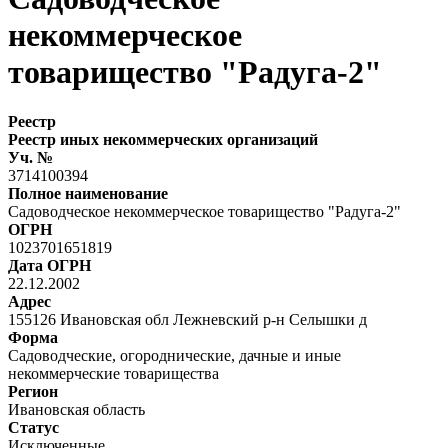
некоммерческое
товарищество "Радуга-2"
Реестр
Реестр иных некоммерческих организаций
Уч. №
3714100394
Полное наименование
Садоводческое некоммерческое товарищество "Радуга-2"
ОГРН
1023701651819
Дата ОГРН
22.12.2002
Адрес
155126 Ивановская обл Лежневский р-н Селышки д
Форма
Садоводческие, огороднические, дачные и иные
некоммерческие товарищества
Регион
Ивановская область
Статус
Исключенные