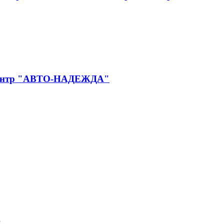
й центр "АВТО-НАДЕЖДА"