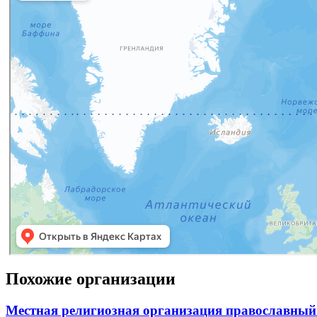
Похожие организации
Местная религиозная организация православный 