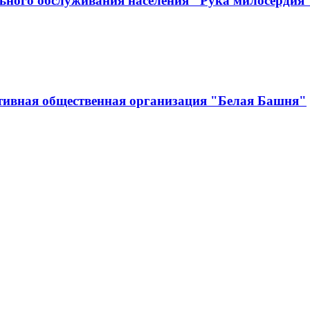
ьного обслуживания населения "Рука милосердия
тивная общественная организация "Белая Башня"