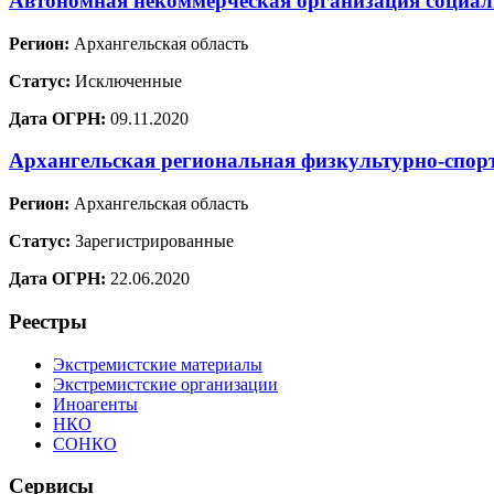
Автономная некоммерческая организация социал
Регион:
Архангельская область
Статус:
Исключенные
Дата ОГРН:
09.11.2020
Архангельская региональная физкультурно-спор
Регион:
Архангельская область
Статус:
Зарегистрированные
Дата ОГРН:
22.06.2020
Реестры
Экстремистские материалы
Экстремистские организации
Иноагенты
НКО
СОНКО
Сервисы