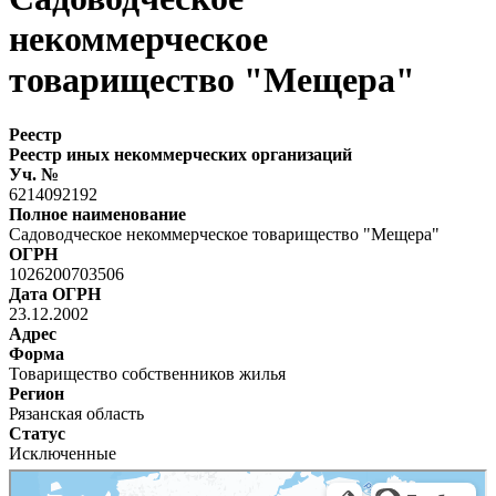
некоммерческое
товарищество "Мещера"
Реестр
Реестр иных некоммерческих организаций
Уч. №
6214092192
Полное наименование
Садоводческое некоммерческое товарищество "Мещера"
ОГРН
1026200703506
Дата ОГРН
23.12.2002
Адрес
Форма
Товарищество собственников жилья
Регион
Рязанская область
Статус
Исключенные