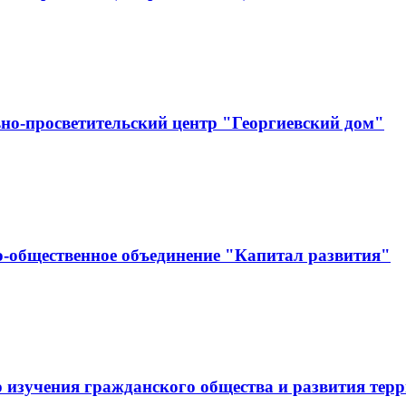
но-просветительский центр "Георгиевский дом"
-общественное объединение "Капитал развития"
 изучения гражданского общества и развития тер