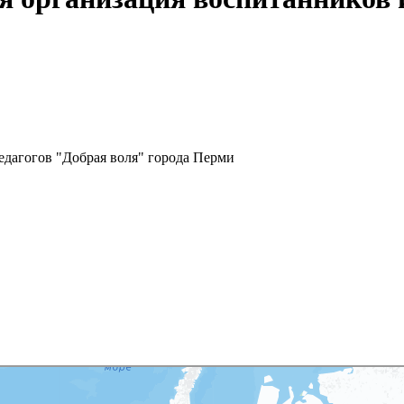
едагогов "Добрая воля" города Перми