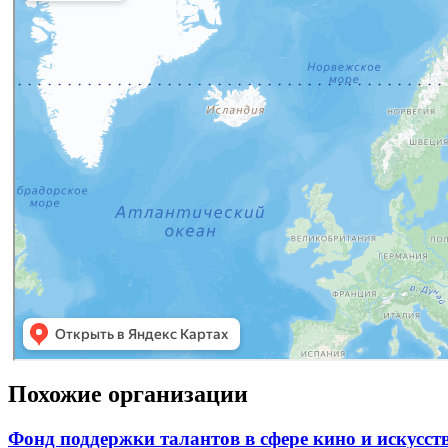
Похожие организации
Фонд поддержки талантов в сфере кино и искусс