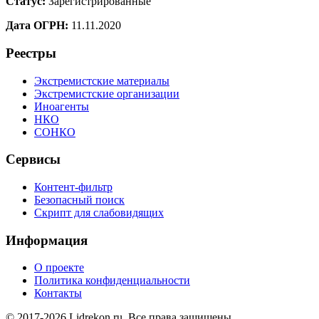
Статус:
Зарегистрированные
Дата ОГРН:
11.11.2020
Реестры
Экстремистские материалы
Экстремистские организации
Иноагенты
НКО
СОНКО
Сервисы
Контент-фильтр
Безопасный поиск
Скрипт для слабовидящих
Информация
О проекте
Политика конфиденциальности
Контакты
© 2017-2026 Lidrekon.ru. Все права защищены.