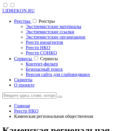
LIDREKON.RU
Реестры
Реестры
Экстремистские материалы
Экстремистские ссылки
Экстремистские организации
Реестр иноагентов
Реестр НКО
Реестр СОНКО
Cервисы
Cервисы
Контент-фильтр
Безопасный поиск
Версия сайта для слабовидящих
Скрипты
О проекте
Главная
Реестр НКО
Каменская региональная общественная
Каменская региональная