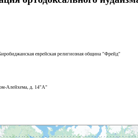
"Биробиджанская еврейская религиозная община "Фрейд"
ом-Алейхема, д. 14"А"