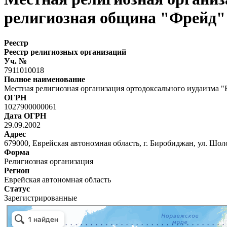
религиозная община "Фрейд"
Реестр
Реестр религиозных организаций
Уч. №
7911010018
Полное наименование
Местная религиозная организация ортодоксального иудаизма 
ОГРН
1027900000061
Дата ОГРН
29.09.2002
Адрес
679000, Еврейская автономная область, г. Биробиджан, ул. Шол
Форма
Религиозная организация
Регион
Еврейская автономная область
Статус
Зарегистрированные