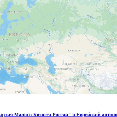
артия Малого Бизнеса России" в Еврейской автон