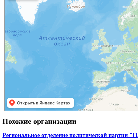
Похожие организации
Региональное отделение политической партии "П