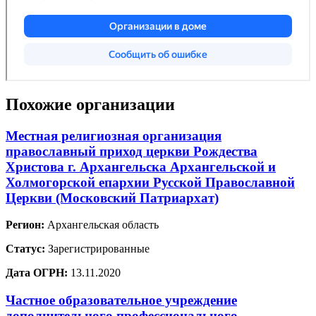
Похожие организации
Местная религиозная организация
православный приход церкви Рождества
Христова г. Архангельска Архангельской и
Холмогорской епархии Русской Православной
Церкви (Московский Патриархат)
Регион:
Архангельская область
Статус:
Зарегистрированные
Дата ОГРН:
13.11.2020
Частное образовательное учреждение
дополнительного профессионального