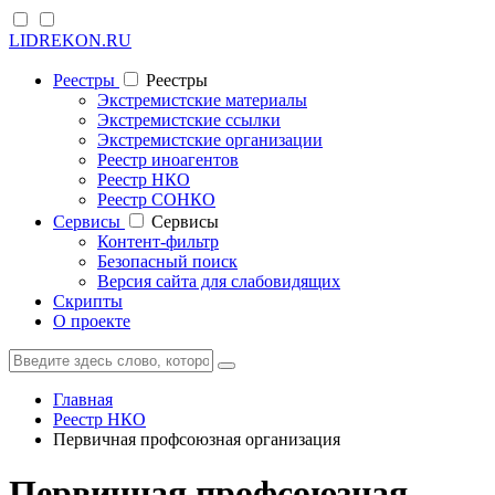
LIDREKON.RU
Реестры
Реестры
Экстремистские материалы
Экстремистские ссылки
Экстремистские организации
Реестр иноагентов
Реестр НКО
Реестр СОНКО
Cервисы
Cервисы
Контент-фильтр
Безопасный поиск
Версия сайта для слабовидящих
Скрипты
О проекте
Главная
Реестр НКО
Первичная профсоюзная организация
Первичная профсоюзная