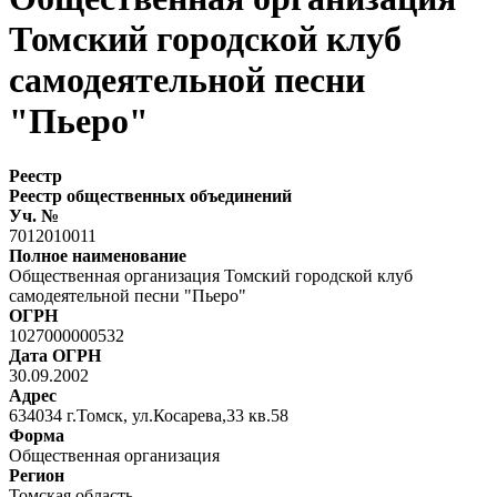
Томский городской клуб
самодеятельной песни
"Пьеро"
Реестр
Реестр общественных объединений
Уч. №
7012010011
Полное наименование
Общественная организация Томский городской клуб
самодеятельной песни "Пьеро"
ОГРН
1027000000532
Дата ОГРН
30.09.2002
Адрес
634034 г.Томск, ул.Косарева,33 кв.58
Форма
Общественная организация
Регион
Томская область