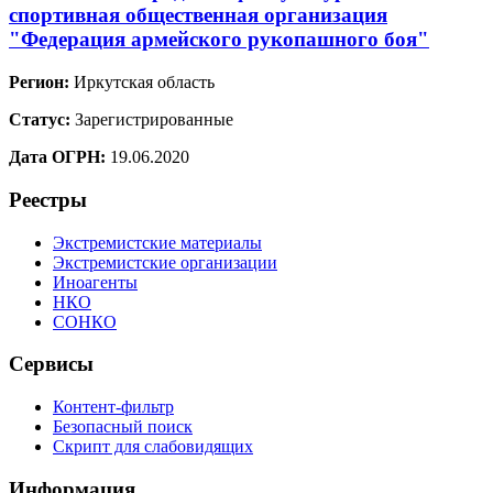
спортивная общественная организация
"Федерация армейского рукопашного боя"
Регион:
Иркутская область
Статус:
Зарегистрированные
Дата ОГРН:
19.06.2020
Реестры
Экстремистские материалы
Экстремистские организации
Иноагенты
НКО
СОНКО
Сервисы
Контент-фильтр
Безопасный поиск
Скрипт для слабовидящих
Информация