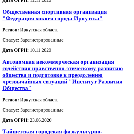
Дата ОГРН:
12.11.2020
Общественная спортивная организация
"Федерация хоккея города Иркутска"
Регион:
Иркутская область
Статус:
Зарегистрированные
Дата ОГРН:
10.11.2020
Автономная некоммерческая организация
содействия нравственно-этическому развитию
общества и подготовке к преодолению
чрезвычайных ситуаций "Институт Развития
Общества"
Регион:
Иркутская область
Статус:
Зарегистрированные
Дата ОГРН:
23.06.2020
Тайшетская городская физкультурно-